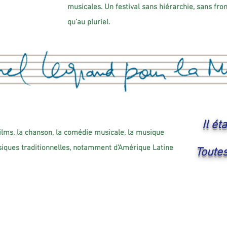
musicales. Un festival sans hiérarchie, sans fron
qu’au pluriel.
Il ét
films, la chanson, la comédie musicale, la musique
iques traditionnelles, notamment d’Amérique Latine
Toute