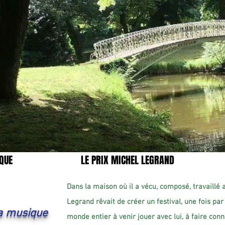
QUE
LE PRIX MICHEL LEGRAND
Dans la maison où il a vécu, composé, travaillé
Legrand rêvait de créer un festival, une fois par 
la musique
monde entier à venir jouer avec lui, à faire con