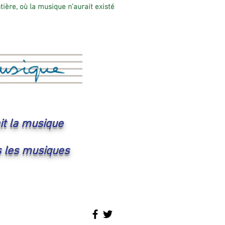
tière, où la musique n’aurait existé
ait la musique
s les musiques